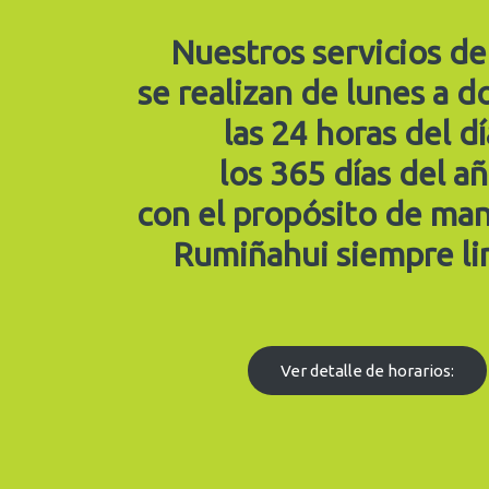
Nuestros servicios de
se realizan de lunes a 
las 24 horas del dí
los 365 días del añ
con el propósito de ma
Rumiñahui siempre li
Ver detalle de horarios: