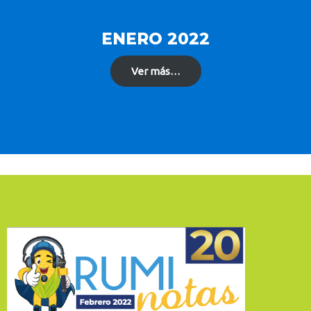
ENERO 2022
Ver más…