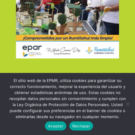
NOVIEMBRE 2021
El sitio web de la EPMR, utiliza cookies para garantizar su
correcto funcionamiento, mejorar la experiencia del usuario y
obtener estadísticas anónimas de uso. Estas cookies no
Ver más…
recopilan datos personales sin consentimiento y cumplen con
la Ley Orgánica de Protección de Datos Personales. Usted
puede configurar sus preferencias en el banner de cookies o
eliminarlas desde su navegador en cualquier momento.
Aceptar
Rechazar