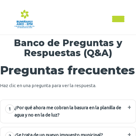
Banco de Preguntas y
Respuestas (Q&A)
Preguntas frecuentes
Haz clic en una pregunta para ver la respuesta.
¿Por qué ahora me cobran la basura en la planilla de
1
agua y no en la de luz?
¿Se trata de un nuevo impuesto municipal?