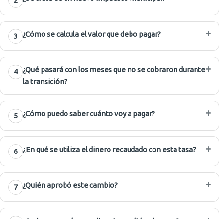
2
¿Cómo se calcula el valor que debo pagar?
3
¿Qué pasará con los meses que no se cobraron durante
4
la transición?
¿Cómo puedo saber cuánto voy a pagar?
5
¿En qué se utiliza el dinero recaudado con esta tasa?
6
¿Quién aprobó este cambio?
7